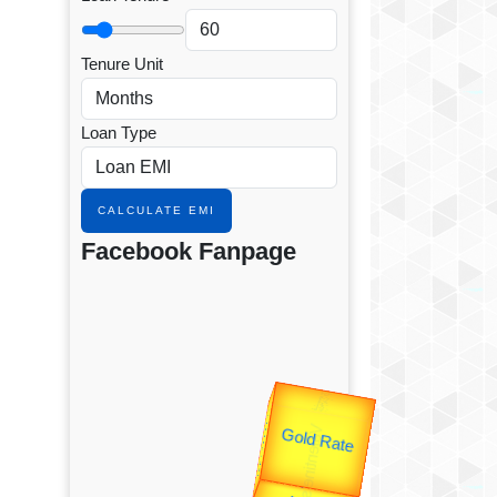
Tenure Unit
Loan Type
CALCULATE EMI
Facebook Fanpage
उप प्रधानमंत्री
उपराष्ट्रपति
Gold Rate
unTV Special
Valentine's