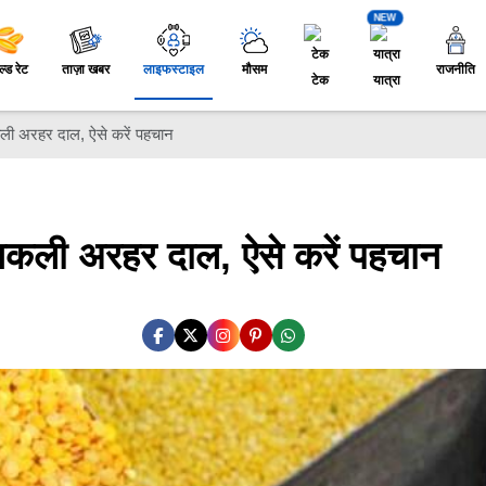
NEW
ल्ड रेट
ताज़ा खबर
लाइफस्टाइल
मौसम
राजनीति
टेक
यात्रा
ली अरहर दाल, ऐसे करें पहचान
नकली अरहर दाल, ऐसे करें पहचान