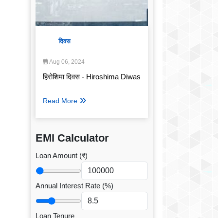
दिवस
Aug 06, 2024
हिरोशिमा दिवस - Hiroshima Diwas
Read More
EMI Calculator
Loan Amount (₹)
Annual Interest Rate (%)
Loan Tenure