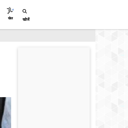
खेल
खोजें