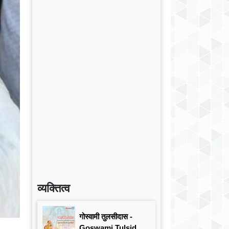
व्यक्तित्व
गोस्वामी तुलसीदास -
Goswami Tulsidas: