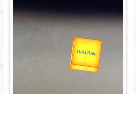
उप प्रधानमंत्री
उपराष्ट्रपति
Gold Rate
Valentine's
unTV Special
यात्रा