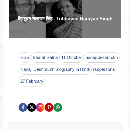
त्रिभुवन नारायण सिंह - Tribhuvan Narayan Singh
RSS
Bharat Ratna
11 October
nanaji deshmukh
Nanaji Deshmukh Biography in Hindi
rsspersona
27 February