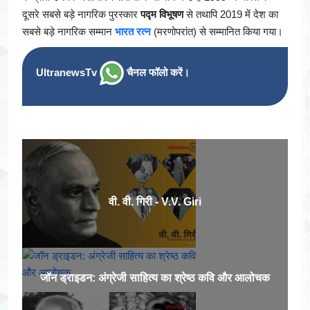
दूसरे सबसे बड़े नागरिक पुरस्कार
पद्म विभूषण
से तथापि 2019 में देश का
सबसे बड़े नागरिक सम्मान
भारत रत्न
(मरणोपरांत) से सम्मानित किया गया।
UltranewsTv
चैनल फॉलो करें।
वी. वी. गिरी - V.V. Giri
जॉन ड्राइडन: अंग्रेजी साहित्य का श्रेष्ठ कवि और आलोचक