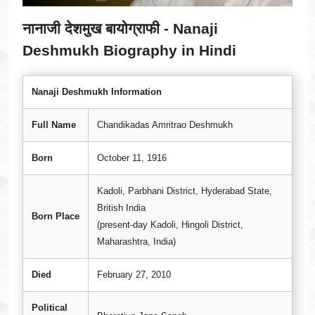
नानाजी देशमुख बायोग्राफी - Nanaji
Deshmukh Biography in Hindi
Nanaji Deshmukh Information
Full Name
Chandikadas Amritrao Deshmukh
Born
October 11, 1916
Kadoli, Parbhani District, Hyderabad State,
British India
Born Place
(present-day Kadoli, Hingoli District,
Maharashtra, India)
Died
February 27, 2010
Political