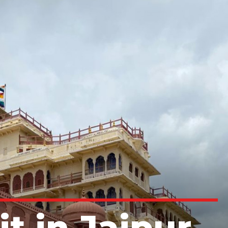
it in Jaipur