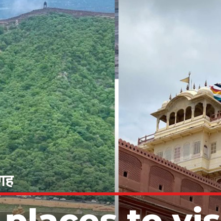
जगह
 places to vis