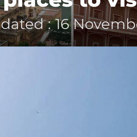
dated : 16 Novemb