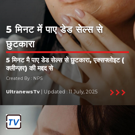
5 मिनट में पाए डेड सेल्स से
छुटकारा
5 मिनट मै पाए डेड सेल्स से छुटकारा, एक्सफ्लोइट (
क्लीन्ज़र) की मद्दद से
Created By : NPS
UltranewsTv
| Updated : 11 July, 2025