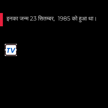
इनका जन्म 23 सितम्बर, 1985 को हुआ था।