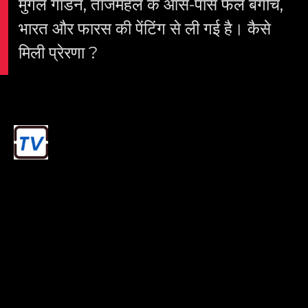
मुगल गार्डन, ताजमहल के आस-पास फैले बगीचे,
भारत और फारस की पेंटिंग से ली गई है। कैसे
मिली प्रेरणा ?