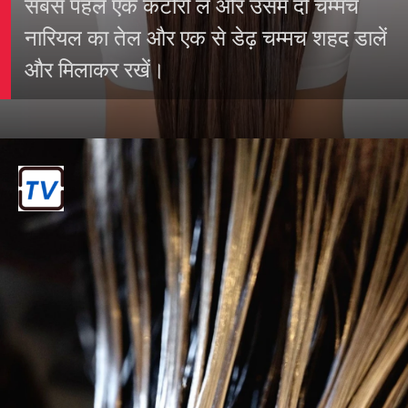
हेयर ग्लॉस मास्क बनाने की विधि
सबसे पहले एक कटोरी लें और उसमें दो चम्मच
नारियल का तेल और एक से डेढ़ चम्मच शहद डालें
और मिलाकर रखें।