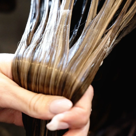
स्टेप-1
अब इस पेस्ट में अंडे को फोड़कर डालें और अच्छे
से मिला लें। इसके बाज इसमें। चम्मच एप्पल
साइडर विनेगर को डालें और अच्छे से मिलाकर रख
लें।