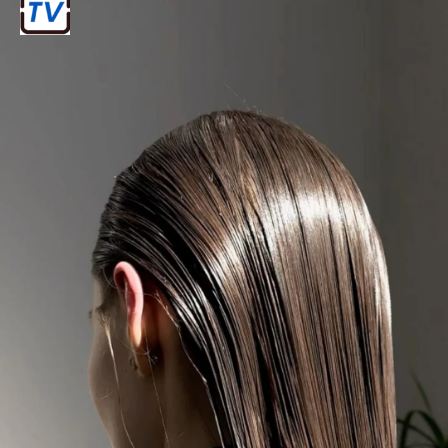
स्टेप-2
अब अपने बालों में इस हेयर ग्लॉस मॉस्क को सिर
के जड़ों से लेकर अंतिम छोर तक अच्छे से लगाएं।
करीब 15 से 20 मिनट तक अच्छे से मसाज करें।