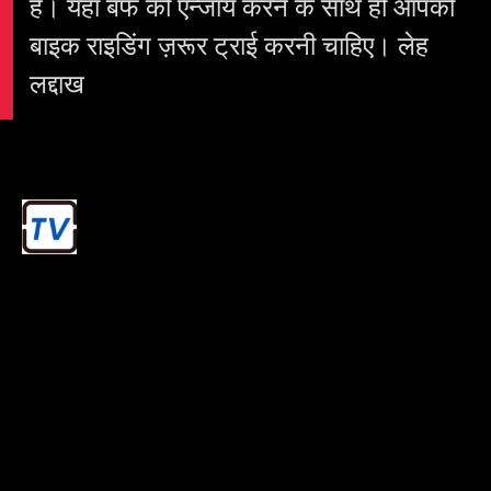
है। यहाँ बर्फ को एन्जॉय करने के साथ ही आपको
बाइक राइडिंग ज़रूर ट्राई करनी चाहिए। लेह
लद्दाख