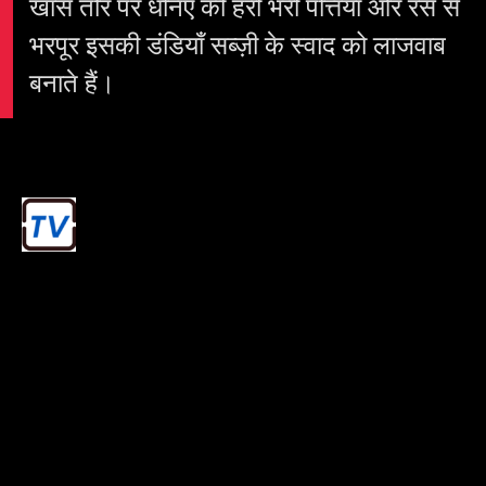
खास तौर पर धनिए की हरी भरी पत्तियाँ और रस से
भरपूर इसकी डंडियाँ सब्ज़ी के स्वाद को लाजवाब
बनाते हैं।