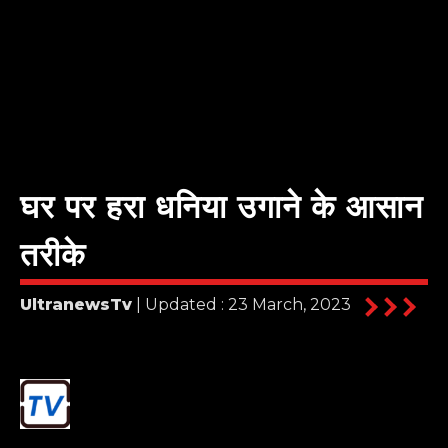
घर पर हरा धनिया उगाने के आसान
तरीके
UltranewsTv
| Updated : 23 March, 2023