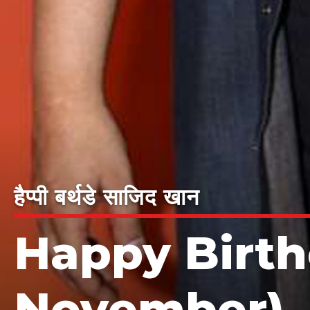
हैप्पी बर्थडे साजिद खान
Happy Birth
November)