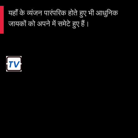
यहाँ के व्यंजन पारंपरिक होते हुए भी आधुनिक
जायकों को अपने में समेटे हुए हैं।