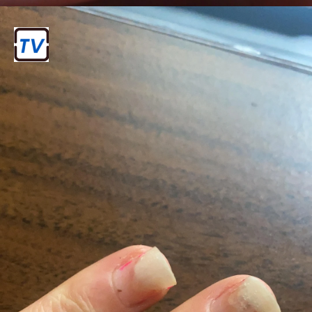
पीले धब्बे
नेल एक्सटेंशन के ग्लू और अन्य रसायनों के कारण
नाखूनों पर पीले धब्बे दिखाई दे सकते हैं।