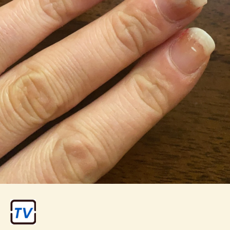
रैशेज और खुजली