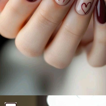
महंगे