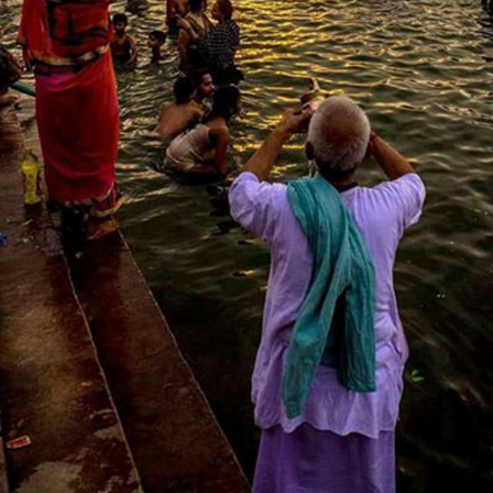
२ . मकर संक्रांति स्नान
द्वतीय स्नान: 14 जनवरी 2025
मकर संक्रांति के दिन सूर्य मकर राशि में प्रवेश
करता है, जो कि हिन्दू कैलेंडर में अत्यंत शुभ दिन
होता है। यह मेला का पहला बड़ा स्नान दिवस होता
है, जब लाखों श्रद्धालु गंगा, यमुन और सरस्वती के
संगम में स्नान करते हैं।