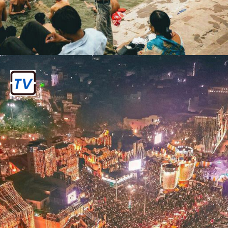
६ . महाशिवरात्रि स्नान
षष्ठं स्नान: 26 फरवरी 2025
महाशिवरात्रि के दिन महाकुंभ मेला का समापन
होता है। यह दिन शिव भक्तों के लिए अत्यंत विशेष
होता है, और महाकुंभ मेला का अंतिम शाही स्नान भी
इसी दिन होता है।