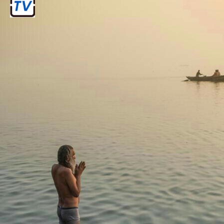
३ . मौनी अमावस्या स्नान
तृतीय स्नान: 29 जनवरी 2025
मौनी अमावस्या का दिन महाकुंभ मेला का सबसे
पवित्र दिन होता है। यह दिन विशेष रूप से व्रत में
रहकर और मौन रहकर स्नान करने के लिए जाना
जाता है। इस दिन संगम में स्नान करने का विशेष
धार्मिक महत्व है।