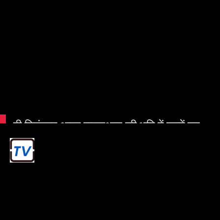
पी चिदंबरम आइए राजस्थान की भूमि में जन्में इन
प्रसिद्ध व्यक्तियों के बारे में जानते हैं।