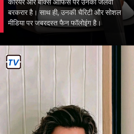
शाहरुख़ ख़ान: बॉलीवुड के बादशाह, शाहरुख़ की
स्टार पावर कभी कम नहीं हुई। उनका फिल्मी
करियर और बॉक्स ऑफिस पर उनका जलवा
बरकरार है। साथ ही, उनकी चैरिटी और सोशल
मीडिया पर जबरदस्त फैन फॉलोइंग है।