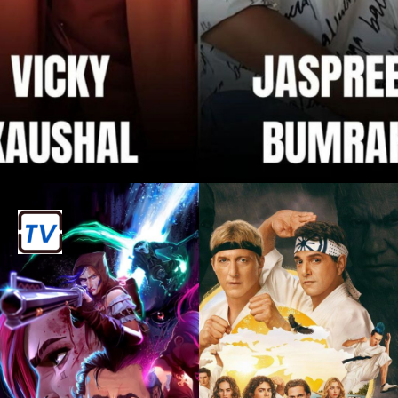
IPL जैसे इवेंट्स में तो क्रिकेट और बॉलीवुड का
मेल और भी दिलचस्प हो जाता है। कई बॉलीवुड
सितारे क्रिकेट टीमों के मालिक हैं, और उनकी
पार्टनरशिप्स के चर्चे आए दिन होते रहते हैं।