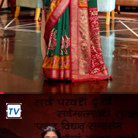
मेहंदी अवश्य लगाएं
हरियाली तीज से एक दिन पहले अपने हाथों और
पैरों पर मेहंदी लगाएं।