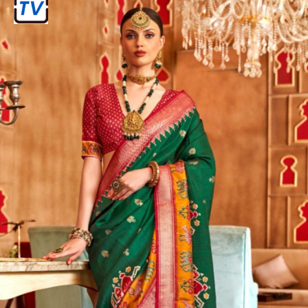
किस तरह के कपड़े पहनने चाहिए
महिलाएं लाल या हरे रंग के वस्त्र धारण करें, विशेष
रूप से नवविवाहित महिलाएं सोलह श्रृंगार करें।