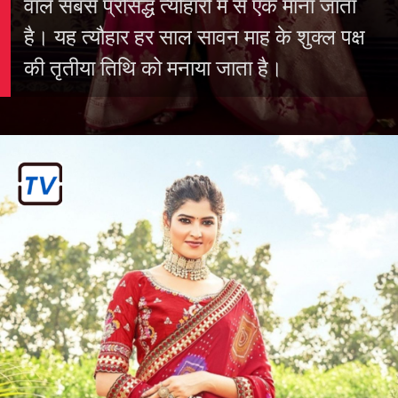
कब मानते हैं तीज
हरियाली तीज विवाहित महिलाओं द्वारा मनाए जाने
वाले सबसे प्रसिद्ध त्योहारों में से एक माना जाता
है। यह त्यौहार हर साल सावन माह के शुक्ल पक्ष
की तृतीया तिथि को मनाया जाता है।