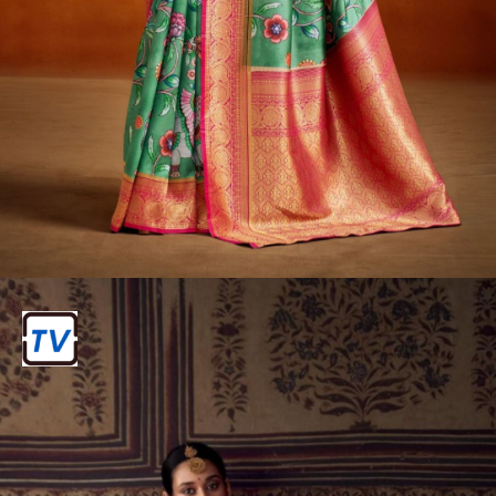
आखिर क्यों मानते हैं तीज त्योहार