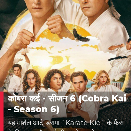
आकर्षक ग्राफिक्स दर्शकों के बीच हिट रहे हैं।