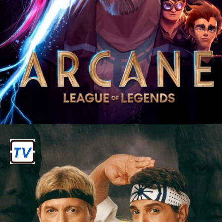
ार्कने - सीजन 2 (Arcane -
Season 2)
यह एनिमेटेड शो `League of Legends`
गेम पर आधारित है और इसकी गहरी कहानी और