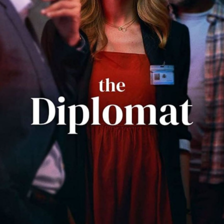
दी डिप्लोमेट (The Diplomat)
एक राजनीतिक ड्रामा जिसमें तनावपूर्ण रिश्तों और
जटिल अंतरराष्ट्रीय घटनाओं पर प्रकाश डाला
गया है। इस शो की तीव्र कहानी इसे 2024 की
हिट्स में से एक बनाती है।