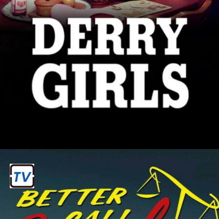
डेरी गर्ल्स (Derry Girls)
यह हल्का-फुल्का कॉमेडी-ड्रामा नॉर्दर्न आयरलैंड
के युवाओं की मजेदार कहानियों को दिखाता है।