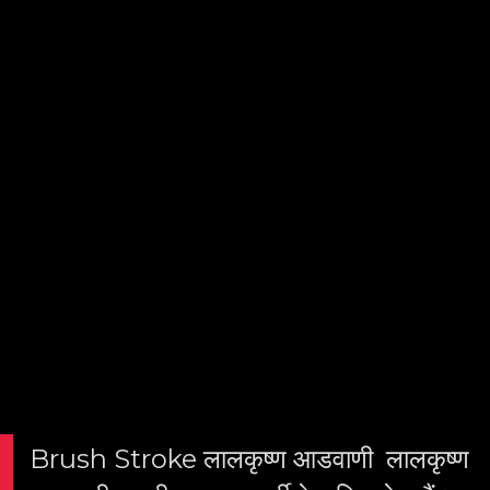
वे मुख्यमंत्री रह चुके हैं।
Brush Stroke लालकृष्ण आडवाणी लालकृष्ण