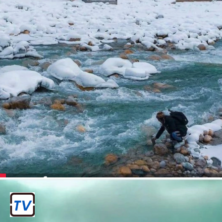
गुलमर्ग
जम्मू और कश्मीर में स्थित, यह एक लोकप्रिय