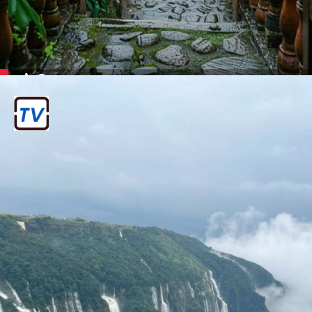
नैनीताल
उत्तराखंड में स्थित, यह एक खूबसूरत झील के
किनारे बसा हुआ है।