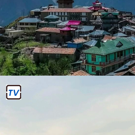
हिमालय
यह दुनिया की सबसे ऊंची पर्वत श्रृंखला है और
इसमें कई प्रसिद्ध चोटियाँ हैं, जैसे कंचनजंगा
(दुनिया की तीसरी सबसे ऊंची चोटी), नंदा देवी,
और कामेट चोटी।