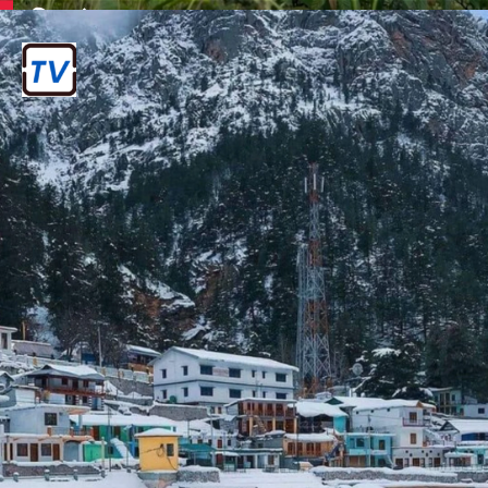
शिलांग
मेघालय में स्थित, यह "पूर्व का स्कॉटलैंड" के रूप
में जाना जाता है।