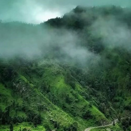
स्कीइंग गंतव्य है।