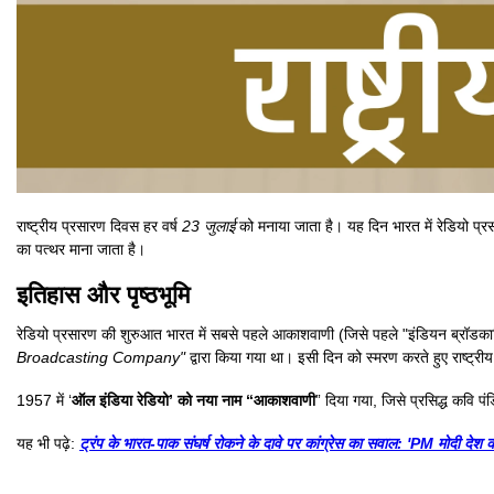
राष्ट्रीय प्रसारण दिवस हर वर्ष
23 जुलाई
को मनाया जाता है। यह दिन भारत में रेडियो प्र
का पत्थर माना जाता है।
इतिहास और पृष्ठभूमि
रेडियो प्रसारण की शुरुआत भारत में सबसे पहले आकाशवाणी (जिसे पहले "इंडियन ब्रॉडकास
Broadcasting Company"
द्वारा किया गया था। इसी दिन को स्मरण करते हुए राष्ट्
1957 में ‘
ऑल इंडिया रेडियो’ को नया नाम “आकाशवाणी
” दिया गया, जिसे प्रसिद्ध कवि पंडि
यह भी पढ़े:
ट्रंप के भारत-पाक संघर्ष रोकने के दावे पर कांग्रेस का सवाल: 'PM मोदी देश 