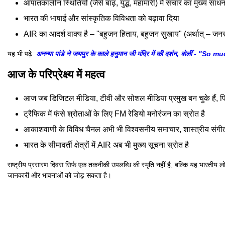
आपातकालीन स्थितियों (जैसे बाढ़, युद्ध, महामारी) में संचार का मुख्य साध
भारत की भाषाई और सांस्कृतिक विविधता को बढ़ावा दिया
AIR का आदर्श वाक्य है – "बहुजन हिताय, बहुजन सुखाय" (अर्थात् – ज
यह भी पढ़े:
अनन्या पांडे ने जयपुर के काले हनुमान जी मंदिर में की दर्शन, बोलीं - "
आज के परिप्रेक्ष्य में महत्व
आज जब डिजिटल मीडिया, टीवी और सोशल मीडिया प्रमुख बन चुके हैं, फिर
ट्रैफिक में फंसे श्रोताओं के लिए FM रेडियो मनोरंजन का स्रोत है
आकाशवाणी के विविध चैनल अभी भी विश्वसनीय समाचार, शास्त्रीय संगीत
भारत के सीमावर्ती क्षेत्रों में AIR अब भी मुख्य सूचना स्रोत है
राष्ट्रीय प्रसारण दिवस सिर्फ एक तकनीकी उपलब्धि की स्मृति नहीं है, बल्कि यह भारतीय 
जानकारी और भावनाओं को जोड़ सकता है।