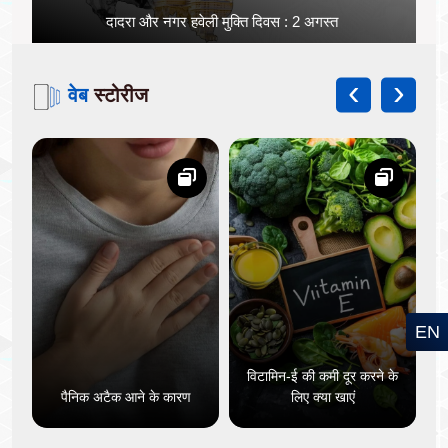
दादरा और नगर हवेली मुक्ति दिवस : 2 अगस्त
‹
›
वेब
स्टोरीज
EN
ते
विटामिन-ई की कमी दूर करने के
पैनिक अटैक आने के कारण
लिए क्या खाएं