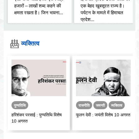
हजारों – लाखों शब्द कहने की
एक बेहद खूबसूरत राज्य है।
क्षमता रखता है। जिन भावना...
पर्यटन के मामले में हिमाचल
प्रदेश...
व्यक्तित्व
पुण्यतिथि
राजनीति
जयन्ती
व्यक्तित्व
हरिशंकर परसाई : पुण्यतिथि विशेष
फूलन देवी : जयंती विशेष 10 अगस्त
10 अगस्त