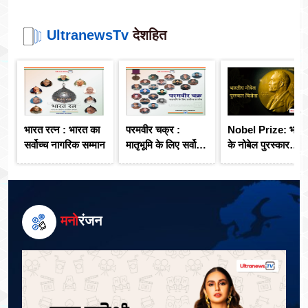
UltranewsTv
देशहित
भारत रत्न : भारत का
परमवीर चक्र :
Nobel Prize: भारत
सर्वोच्च नागरिक सम्मान
मातृभूमि के लिए सर्वोच्च
के नोबेल पुरस्कार
समर्पण
विजेता
मनो
रंजन