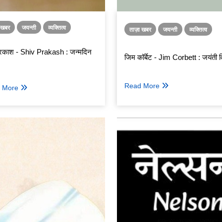
ा खबर
जयन्ती
व्यक्तित्व
ताज़ा खबर
जयन्ती
व्यक्तित्व
्रकाश - Shiv Prakash : जन्मदिन
जिम कॉर्बेट - Jim Corbett : जयंती व
Read More
 More