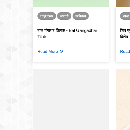
ताज़ा खबर
जयन्ती
व्यक्तित्व
ताज़
बाल गंगाधर तिलक - Bal Gangadhar
शिव प
Tilak
विशेष
Read More
Read