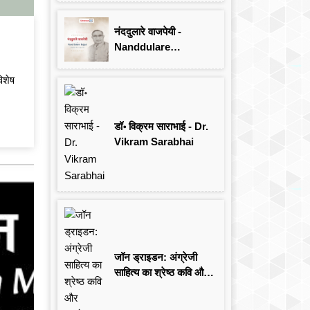
Singh
नंददुलारे वाजपेयी -
Nanddulare
Vajpayee
िशेष
डॉ॰ विक्रम साराभाई - Dr.
Vikram Sarabhai
जॉन ड्राइडन: अंग्रेजी
साहित्य का श्रेष्ठ कवि और
आलोचक