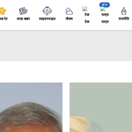
NEW
ल्ड रेट
ताज़ा खबर
लाइफस्टाइल
मौसम
राजनीति
टेक
यात्रा