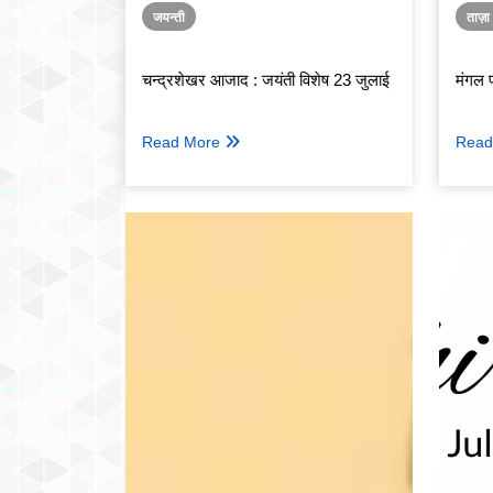
जयन्ती
ताज़
चन्द्रशेखर आजाद : जयंती विशेष 23 जुलाई
मंगल प
Read More
Read