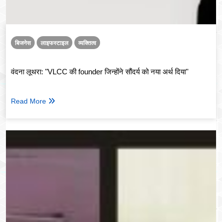
बिजनेस
लाइफस्टाइल
व्यक्तित्व
वंदना लूथरा: "VLCC की founder जिन्होंने सौंदर्य को नया अर्थ दिया"
Read More