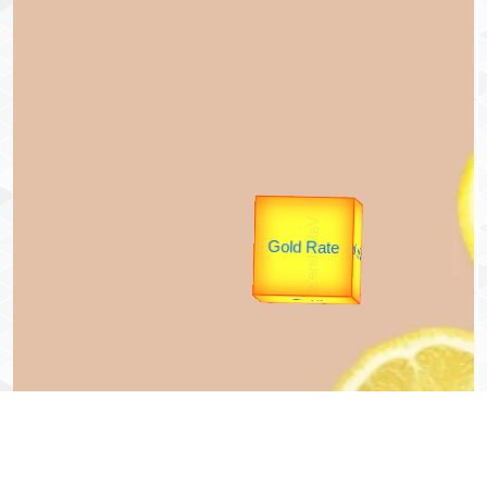
उप प्रधानमंत्री
उपराष्ट्रपति
unTV Special
यात्रा