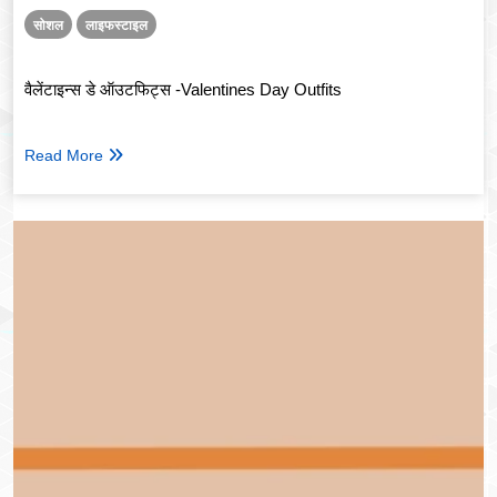
सोशल
लाइफस्टाइल
वैलेंटाइन्स डे ऑउटफिट्स -Valentines Day Outfits
Read More