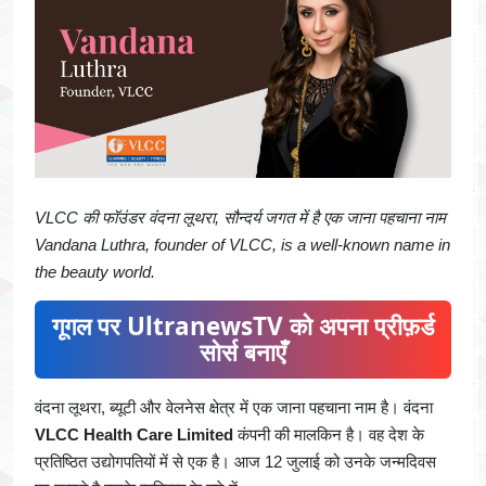
VLCC की फॉउंडर वंदना लूथरा, सौन्दर्य जगत में है एक जाना पहचाना नाम
Vandana Luthra, founder of VLCC, is a well-known name in
the beauty world.
गूगल पर UltranewsTV को अपना प्रीफ़र्ड
सोर्स बनाएँ
वंदना लूथरा, ब्यूटी और वेलनेस क्षेत्र में एक जाना पहचाना नाम है। वंदना
VLCC Health Care Limited
कंपनी की मालकिन है। वह देश के
प्रतिष्ठित उद्योगपतियों में से एक है। आज 12 जुलाई को उनके जन्मदिवस