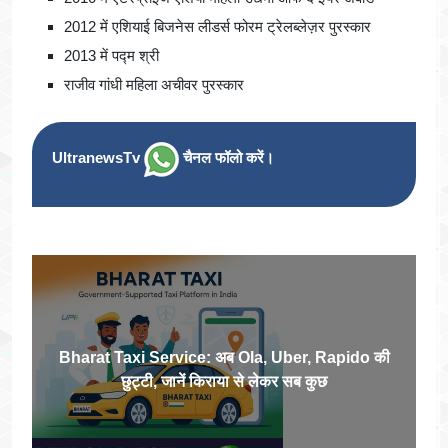
2012 में एशियाई बिजनेस लीडर्स फोरम ट्रेलब्लेज़र पुरस्कार
2013 में पद्म श्री
राजीव गांधी महिला अचीवर पुरस्कार
UltranewsTv
चैनल फॉलो करें।
Bharat Taxi Service: अब Ola, Uber, Rapido की
छुट्टी, जानें क‍िराया से लेकर सब कुछ