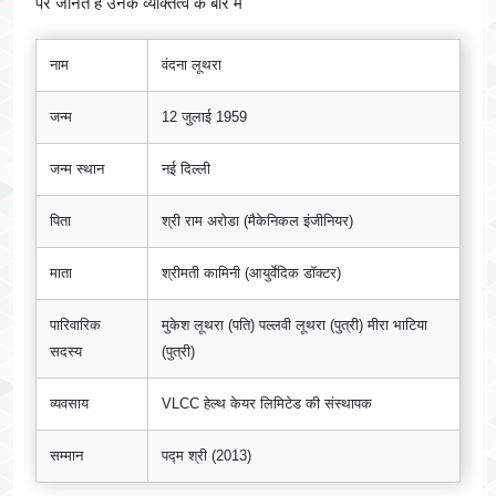
पर जानते है उनके व्यक्तित्व के बारे में
नाम
वंदना लूथरा
जन्म
12 जुलाई 1959
जन्म स्थान
नई दिल्ली
पिता
श्री राम अरोडा (मैकेनिकल इंजीनियर)
माता
श्रीमती कामिनी (आयुर्वेदिक डॉक्टर)
पारिवारिक
मुकेश लूथरा (पति) पल्लवी लूथरा (पुत्री) मीरा भाटिया
सदस्य
(पुत्री)
व्यवसाय
VLCC हेल्थ केयर लिमिटेड की संस्थापक
सम्मान
पद्म श्री (2013)