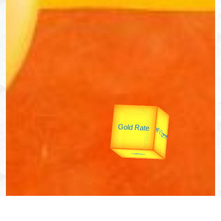
उपराष्ट्रपति
उप प्रधानमंत्री
यात्रा
unTV Special