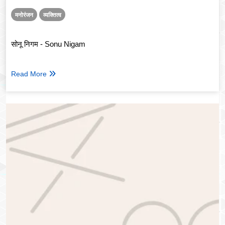
मनोरंजन
व्यक्तित्व
सोनू निगम - Sonu Nigam
Read More