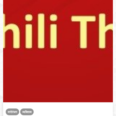
मनोरंजन
व्यक्तित्व