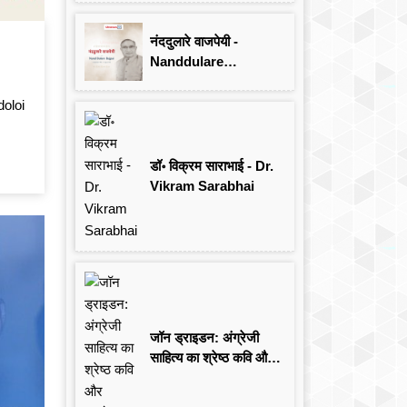
Singh
नंददुलारे वाजपेयी -
Nanddulare
Vajpayee
doloi
डॉ॰ विक्रम साराभाई - Dr.
Vikram Sarabhai
जॉन ड्राइडन: अंग्रेजी
साहित्य का श्रेष्ठ कवि और
आलोचक