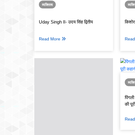
व्यक्तित्व
व्यक्त
Uday Singh II- उदय सिंह द्वितीय
किशोर
Read More
Read
व्यक्त
पिंगली 
की पूर
Read