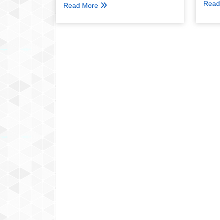
Read
Read More