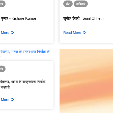
ित्व
खेल
व्यक्तित्व
 कुमार - Kishore Kumar
सुनील छेत्री : Sunil Chhetri
 More
Read More
ित्व
वेंकय्या, भारत के राष्ट्रध्वज निर्माता
ी कहानी
 More