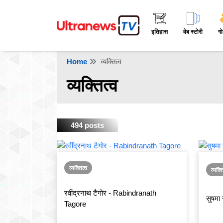
इतिहास
वेब स्टोरी
गो
Home
व्यक्तित्व
व्यक्तित्व
494 posts
व्यक्तित्व
व्यक्त
रवींद्रनाथ टैगोर - Rabindranath
सुषमा
Tagore