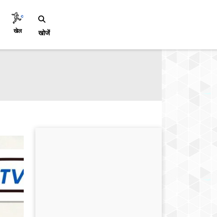
खेल
खोजें