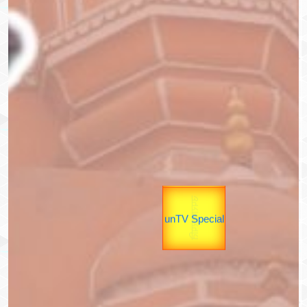
Gold Rate
यात्रा
उप प्रधानमंत्री
Valentine's