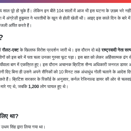
साल पूरे हो चुके हैं। लेकिन इन बीते 104 सालों में आज भी इस घटना के ज़ख़्म भरे नहीं 
 में अंग्रेज़ी हुकूमत ने भारतीयों के खून से होली खेली थी। आइए इस काले दिन के बारे मे
धांजली अर्पित करते हैं।
 ?
ें
रौलट-एक्ट
के खिलाफ विरोश प्रदर्शन जारी थे। इस दौरान दो बड़े
राष्ट्रवादी नेता सत्
ोगों को इस बारे में पता चला उनका गुस्सा फूट पड़ा। इस बात को लेकर अहिंसात्मक ढंग स
जालियाँवाला बाग में एकत्रित हुए। इस दौरान अचानक ब्रिटिश सैन्य अधिकारी जनरल डायर 
तावनी दिए बिना ही उसने अपने सैनिकों को 10 मिनट तक अंधाधुंध गोली चलाने के आदेश द
कते हैं। ब्रिटिश सरकार के रिकॉर्ड के अनुसार, कर्नल रेजिनाल्ड डायर की ओर से चलवाई
 मारे गए थे, जबकि
1,200
लोग घायल हुए थे।
 लिए था?
 उधम सिंह द्वारा लिया गया था।