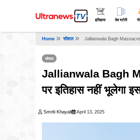
इतिहास
वेब स्टोरी
गो
Home
सोशल
Jallianwala Bagh Massacre: जा
सोशल
Jallianwala Bagh Mas
पर इतिहास नहीं भूलेगा इ
Smriti Khayali
April 13, 2025