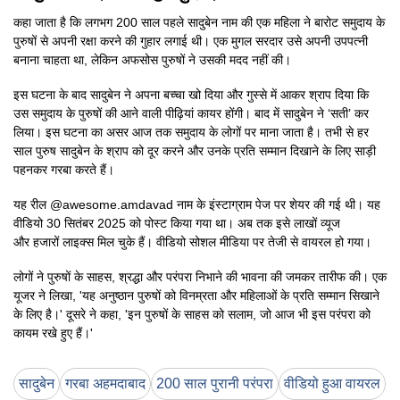
​कहा जाता है कि लगभग 200 साल पहले सादुबेन नाम की एक महिला ने बारोट समुदाय के
पुरुषों से अपनी रक्षा करने की गुहार लगाई थी। एक मुगल सरदार उसे अपनी उपपत्नी
बनाना चाहता था, लेकिन अफसोस पुरुषों ने उसकी मदद नहीं की।
इस घटना के बाद सादुबेन ने अपना बच्चा खो दिया और गुस्से में आकर श्राप दिया कि
उस समुदाय के पुरुषों की आने वाली पीढ़ियां कायर होंगी। बाद में सादुबेन ने ‘सती’ कर
लिया। इस घटना का असर आज तक समुदाय के लोगों पर माना जाता है। तभी से हर
साल पुरुष सादुबेन के श्राप को दूर करने और उनके प्रति सम्मान दिखाने के लिए साड़ी
पहनकर गरबा करते हैं।
यह रील @awesome.amdavad नाम के इंस्टाग्राम पेज पर शेयर की गई थी। यह
वीडियो 30 सितंबर 2025 को पोस्ट किया गया था। अब तक इसे लाखों व्यूज
और हजारों लाइक्स मिल चुके हैं। वीडियो सोशल मीडिया पर तेजी से वायरल हो गया।
लोगों ने पुरुषों के साहस, श्रद्धा और परंपरा निभाने की भावना की जमकर तारीफ की। एक
यूजर ने लिखा, 'यह अनुष्ठान पुरुषों को विनम्रता और महिलाओं के प्रति सम्मान सिखाने
के लिए है।' दूसरे ने कहा, 'इन पुरुषों के साहस को सलाम, जो आज भी इस परंपरा को
कायम रखे हुए हैं।'
सादुबेन
गरबा अहमदाबाद
200 साल पुरानी परंपरा
वीडियो हुआ वायरल