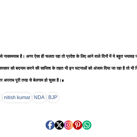
नाकामयाब है। अगर ऐसा ही चलता रहा तो प्रदेश के लिए आने वाले दिनों में ये बहुत भयावह प
रकार को बदनाम करने की साजिश के तहत भी इन घटनाओं को अंजाम दिया जा रहा है तो भी ज़ि
 पर अपराध पूरी तरह से बेलगाम हो चुका है।
∎
5
nitish kumar
NDA
BJP