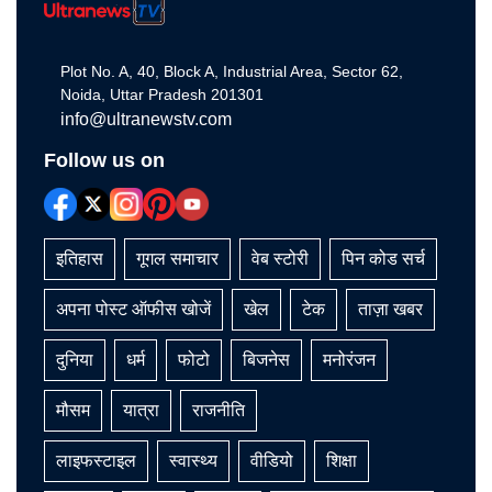
Plot No. A, 40, Block A, Industrial Area, Sector 62,
Noida, Uttar Pradesh 201301
info@ultranewstv.com
Follow us on
इतिहास
गूगल समाचार
वेब स्टोरी
पिन कोड सर्च
अपना पोस्ट ऑफीस खोजें
खेल
टेक
ताज़ा खबर
दुनिया
धर्म
फोटो
बिजनेस
मनोरंजन
मौसम
यात्रा
राजनीति
लाइफस्टाइल
स्वास्थ्य
वीडियो
शिक्षा