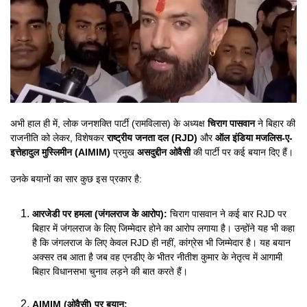
अभी हाल ही में, लोक जनशक्ति पार्टी (रामविलास) के अध्यक्ष
चिराग पासवान
ने बिहार की
राजनीति को लेकर, विशेषकर
राष्ट्रीय जनता दल (RJD)
और
ऑल इंडिया मजलिस-ए-
इत्तेहादुल मुस्लिमीन (AIMIM)
प्रमुख
असदुद्दीन ओवैसी
की पार्टी पर कई बयान दिए हैं।
उनके बयानों का सार कुछ इस प्रकार है:
आरजेडी पर हमला (जंगलराज के आरोप):
चिराग पासवान ने कई बार RJD पर
बिहार में जंगलराज के लिए जिम्मेदार होने का आरोप लगाया है। उन्होंने यह भी कहा
है कि जंगलराज के लिए केवल RJD ही नहीं, कांग्रेस भी जिम्मेदार है। यह बयान
अक्सर तब आता है जब वह एनडीए के भीतर नीतीश कुमार के नेतृत्व में आगामी
बिहार विधानसभा चुनाव लड़ने की बात करते हैं।
AIMIM (ओवैसी) पर बयान: