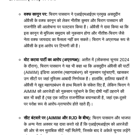
वक्फ कानून पर:
चिराग पासवान ने एआईएमआईएम प्रमुख असदुद्दीन
ओवैसी के वक्फ कानून को लेकर नीतीश कुमार और चिराग पासवान की
राजनीति की आलोचना पर पलटवार किया है। ओवैसी ने दावा किया था कि
इस कानून से मुस्लिम समुदाय को नुकसान होगा और नीतीश-चिराग जैसे
नेता वक्फ जायदाद का फैसला नहीं कर सकते। चिराग ने अप्रत्यक्ष रूप से
ओवैसी के इस आरोप पर टिप्पणी की है।
वोट कटवा पार्टी का आरोप (अप्रत्यक्ष):
अतीत में (लोकसभा चुनाव 2024
के दौरान), चिराग पासवान ने यह भी कहा था कि असदुद्दीन ओवैसी की पार्टी
(AIMIM) इंडिया अलायंस (महागठबंधन) को नुकसान पहुंचाएगी, खासकर
उन सीटों पर जहां मुस्लिम आबादी निर्णायक है। हालांकि, हालिया खबरों में
ओवैसी ने खुद महागठबंधन से हाथ मिलाने के संकेत दिए हैं, लेकिन चिराग ने
AIMIM को आरजेडी को नुकसान पहुंचाने के लिए दोषी नहीं ठहराने की
बात भी कही है (यह एक जटिल राजनीतिक बयानबाजी है, जहां एक-दूसरे
पर परोक्ष रूप से आरोप-प्रत्यारोप होते रहते हैं)।
सीट बंटवारे पर (AIMIM और RJD के बीच):
चिराग पासवान और भाजपा
के अन्य नेता अक्सर यह दावा करते रहे हैं कि एआईएमआईएम को आरजेडी
की ओर से मन मुताबिक सीटें नहीं मिलेंगी, जिसके बाद वे अकेले चुनाव लड़ेंगे