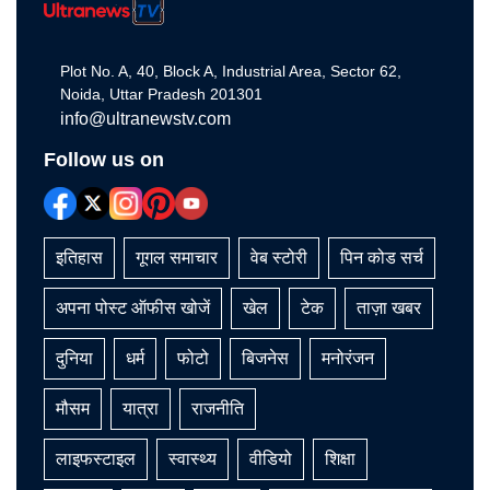
Plot No. A, 40, Block A, Industrial Area, Sector 62,
Noida, Uttar Pradesh 201301
info@ultranewstv.com
Follow us on
इतिहास
गूगल समाचार
वेब स्टोरी
पिन कोड सर्च
अपना पोस्ट ऑफीस खोजें
खेल
टेक
ताज़ा खबर
दुनिया
धर्म
फोटो
बिजनेस
मनोरंजन
मौसम
यात्रा
राजनीति
लाइफस्टाइल
स्वास्थ्य
वीडियो
शिक्षा