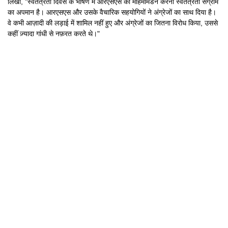
लिखा, "स्वतंत्रता दिवस के भाषण में आरएसएस का महिमामंडन करना स्वतंत्रता संग्राम
का अपमान है। आरएसएस और उसके वैचारिक सहयोगियों ने अंग्रेजों का साथ दिया है।
वे कभी आज़ादी की लड़ाई में शामिल नहीं हुए और अंग्रेजों का जितना विरोध किया, उससे
कहीं ज़्यादा गांधी से नफ़रत करते थे।"