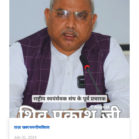
ताज़ा खबर
जयन्ती
व्यक्तित्व
July 31, 2024