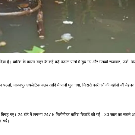
त कर दिया है। बारिश के कारण शहर के कई बड़े पंडाल पानी में डूब गए और उनकी सजावट, फर्श
्ली, जादवपुर एथलेटिक क्लब आदि में पानी घुस गया, जिससे कारीगरों की महीनों की मेहनत बर
 बिगड़ गए। 24 घंटे में लगभग 247.5 मिलीमीटर बारिश रिकॉर्ड की गई - 30 साल का सबसे अधिक 
़ गईं।