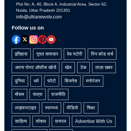
Plot No. A, 40, Block A, Industrial Area, Sector 62,
Noida, Uttar Pradesh 201301
info@ultranewstv.com
Follow us on
इतिहास
गूगल समाचार
वेब स्टोरी
पिन कोड सर्च
अपना पोस्ट ऑफीस खोजें
खेल
टेक
ताज़ा खबर
दुनिया
धर्म
फोटो
बिजनेस
मनोरंजन
मौसम
यात्रा
राजनीति
लाइफस्टाइल
स्वास्थ्य
वीडियो
शिक्षा
साहित्य
सोशल
वायरल
Advertise With Us