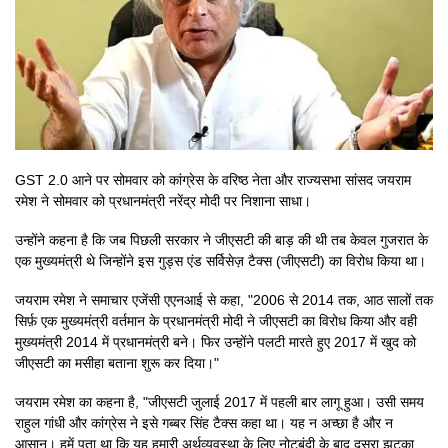
GST 2.0 आने पर सोमवार को कांग्रेस के वरिष्ठ नेता और राज्यसभा सांसद जयराम
रमेश ने सोमवार को प्रधानमंत्री नरेंद्र मोदी पर निशाना साधा।
उन्होंने कहना है कि जब पिछली सरकार ने जीएसटी की बाड़ की थी तब केवल गुजरात के
एक मुख्यमंत्री थे जिन्होंने इस गुड्स एंड सर्विसेज़ टैक्स (जीएसटी) का विरोध किया था।
जयराम रमेश ने समाचार एजेंसी एएनआई से कहा, "2006 से 2014 तक, आठ सालों तक
सिर्फ़ एक मुख्यमंत्री वर्तमान के प्रधानमंत्री मोदी ने जीएसटी का विरोध किया और वही
मुख्यमंत्री 2014 में प्रधानमंत्री बने। फिर उन्होंने पलटी मारते हुए 2017 में खुद को
जीएसटी का मसीहा बताना शुरू कर दिया।"
जयराम रमेश का कहना है, "जीएसटी जुलाई 2017 में पहली बार लागू हुआ। उसी समय
राहुल गांधी और कांग्रेस ने इसे गब्बर सिंह टैक्स कहा था। यह न अच्छा है और न
आसान। हमें पता था कि यह हमारी अर्थव्यवस्था के लिए नोटबंदी के बाद दूसरा झटका