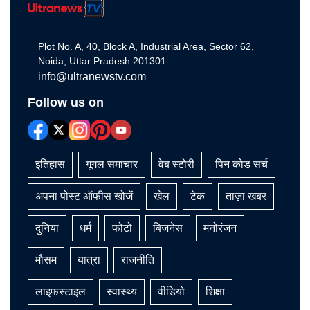
Plot No. A, 40, Block A, Industrial Area, Sector 62,
Noida, Uttar Pradesh 201301
info@ultranewstv.com
Follow us on
इतिहास
गूगल समाचार
वेब स्टोरी
पिन कोड सर्च
अपना पोस्ट ऑफीस खोजें
खेल
टेक
ताज़ा खबर
दुनिया
धर्म
फोटो
बिजनेस
मनोरंजन
मौसम
यात्रा
राजनीति
लाइफस्टाइल
स्वास्थ्य
वीडियो
शिक्षा