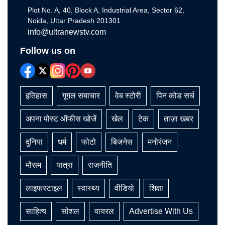
Plot No. A, 40, Block A, Industrial Area, Sector 62,
Noida, Uttar Pradesh 201301
info@ultranewstv.com
Follow us on
इतिहास
गूगल समाचार
वेब स्टोरी
पिन कोड सर्च
अपना पोस्ट ऑफीस खोजें
खेल
टेक
ताज़ा खबर
दुनिया
धर्म
फोटो
बिजनेस
मनोरंजन
मौसम
यात्रा
राजनीति
लाइफस्टाइल
स्वास्थ्य
वीडियो
शिक्षा
साहित्य
सोशल
वायरल
Advertise With Us