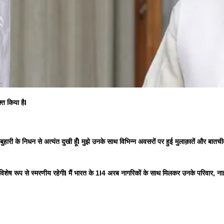
क्त किया हैI
मदु बुहारी के निधन से अत्यंत दुखी हूँI मुझे उनके साथ विभिन्न अवसरों पर हुई मुलाक़ातें और बातच
विशेष रूप से स्मरणीय रहेगीI मैं भारत के 1I4 अरब नागरिकों के साथ मिलकर उनके परिवार, न