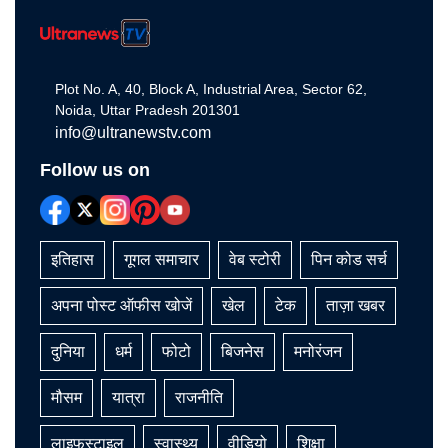
Plot No. A, 40, Block A, Industrial Area, Sector 62,
Noida, Uttar Pradesh 201301
info@ultranewstv.com
Follow us on
इतिहास
गूगल समाचार
वेब स्टोरी
पिन कोड सर्च
अपना पोस्ट ऑफीस खोजें
खेल
टेक
ताज़ा खबर
दुनिया
धर्म
फोटो
बिजनेस
मनोरंजन
मौसम
यात्रा
राजनीति
लाइफस्टाइल
स्वास्थ्य
वीडियो
शिक्षा