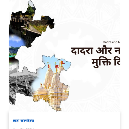
ताज़ा खबर
दिवस