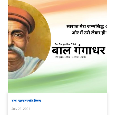
ताज़ा खबर
जयन्ती
व्यक्तित्व
July 23, 2024