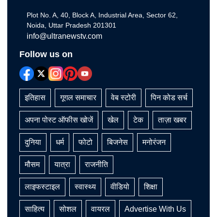
Plot No. A, 40, Block A, Industrial Area, Sector 62,
Noida, Uttar Pradesh 201301
info@ultranewstv.com
Follow us on
इतिहास
गूगल समाचार
वेब स्टोरी
पिन कोड सर्च
अपना पोस्ट ऑफीस खोजें
खेल
टेक
ताज़ा खबर
दुनिया
धर्म
फोटो
बिजनेस
मनोरंजन
मौसम
यात्रा
राजनीति
लाइफस्टाइल
स्वास्थ्य
वीडियो
शिक्षा
साहित्य
सोशल
वायरल
Advertise With Us