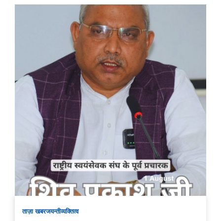
ताज़ा खबर
जयन्ती
व्यक्तित्व