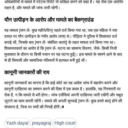
अधिकारियों से मामले में स्टेटस रिपोर्ट भी दाखिल करने को कहा है। यह रोक एक अंतरिम
राहत है, और मामले की जांच जारी रहेगी।
यौन उत्पीड़न के आरोप और मामले का बैकग्राउंड
यह मामला [मान लें- कुछ महीने/दिन] पहले दर्ज किया गया था, जब एक महिला ने यश
दयाल पर यौन उत्पीड़न के गंभीर आरोप लगाए थे। पीड़िता ने पुलिस में शिकायत दर्ज
कराई थी, जिसके बाद [मान लें- संबंधित धाराएं] के तहत मामला दर्ज किया गया था।
शिकायतकर्ता का आरोप है कि [मान लें- घटना का सामान्य विवरण, जैसे- किसी निजी
मुलाकात के दौरान या किसी स्थान पर यह घटना हुई]। इस मामले के सामने आने के बाद
से ही सियासी और सामाजिक गलियारों में हलचल बनी हुई थी।
कानूनी जानकारों की राय
कानूनी जानकारों का मानना है कि हाई कोर्ट का यह आदेश जांच में सहयोग करने और
कानूनी प्रक्रिया का सम्मान करने की दिशा में एक कदम है। हालांकि, यह गिरफ्तारी पर
रोक है, न कि मामले से बरी होना। जांच एजेंसियां अपनी प्रक्रिया जारी रखेंगी और सबूत
जुटाने का काम करती रहेंगी। मामले की अगली सुनवाई [मान लें- कुछ हफ्ते बाद] होने की
संभावना है, जिस पर सभी की निगाहें होंगी।∎
Yash dayal
prayagraj
High court