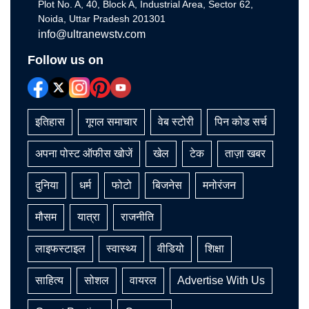
Plot No. A, 40, Block A, Industrial Area, Sector 62,
Noida, Uttar Pradesh 201301
info@ultranewstv.com
Follow us on
इतिहास
गूगल समाचार
वेब स्टोरी
पिन कोड सर्च
अपना पोस्ट ऑफीस खोजें
खेल
टेक
ताज़ा खबर
दुनिया
धर्म
फोटो
बिजनेस
मनोरंजन
मौसम
यात्रा
राजनीति
लाइफस्टाइल
स्वास्थ्य
वीडियो
शिक्षा
साहित्य
सोशल
वायरल
Advertise With Us