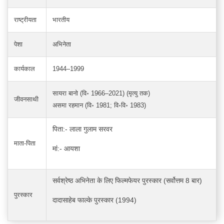
राष्ट्रीयता
भारतीय
पेशा
अभिनेता
कार्यकाल
1944–1999
सायरा बानो (वि॰ 1966–2021) (मृत्यु तक)
जीवनसाथी
असमा रहमान (वि॰ 1981; वि॰वि॰ 1983)
पिता:- लाला गुलाम सरवर
माता-पिता
मां:- आयशा
सर्वश्रेष्ठ अभिनेता के लिए फिल्मफेयर पुरस्कार (सर्वोत्तम 8 बार)
पुरस्कार
दादासाहेब फाल्के पुरस्कार (1994)