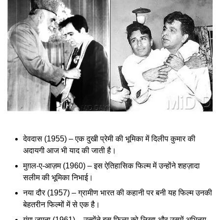
देवदास (1955) – एक दुखी प्रेमी की भूमिका में दिलीप कुमार की
अदायगी आज भी याद की जाती है।
मुग़ल-ए-आज़म (1960) – इस ऐतिहासिक फिल्म में उन्होंने शहज़ादा
सलीम की भूमिका निभाई।
नया दौर (1957) – ग्रामीण भारत की कहानी पर बनी यह फिल्म उनकी
बेहतरीन फिल्मों में से एक है।
गंगा जमुना (1961) – उन्होंने इस फिल्म को लिखा और उसमें अभिनय