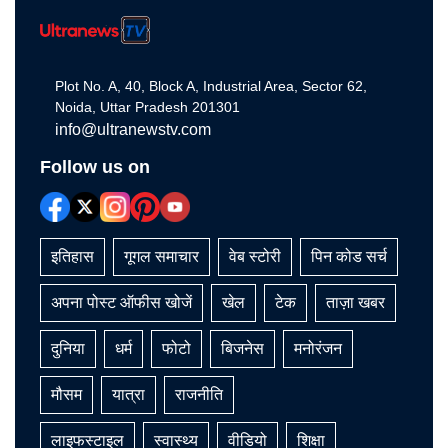
Plot No. A, 40, Block A, Industrial Area, Sector 62,
Noida, Uttar Pradesh 201301
info@ultranewstv.com
Follow us on
इतिहास
गूगल समाचार
वेब स्टोरी
पिन कोड सर्च
अपना पोस्ट ऑफीस खोजें
खेल
टेक
ताज़ा खबर
दुनिया
धर्म
फोटो
बिजनेस
मनोरंजन
मौसम
यात्रा
राजनीति
लाइफस्टाइल
स्वास्थ्य
वीडियो
शिक्षा