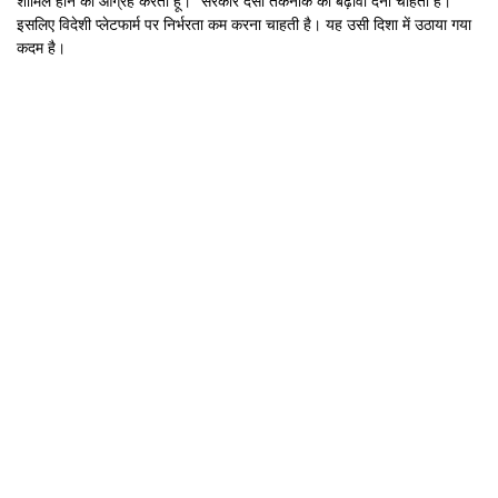
शामिल होने का आग्रह करता हूं।" सरकार देसी तकनीक को बढ़ावा देना चाहती है।
इसलिए विदेशी प्लेटफार्म पर निर्भरता कम करना चाहती है। यह उसी दिशा में उठाया गया
कदम है।