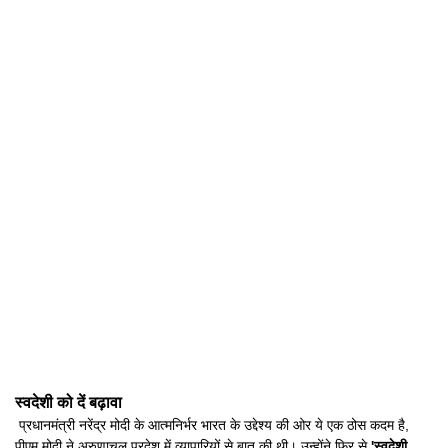
स्वदेशी को दें बढ़ावा
प्रधानमंत्री नरेंद्र मोदी के आत्मनिर्भर भारत के उद्देश्य की ओर ये एक ठोस कदम है,
पीएम मोदी ने अरुणाचल प्रदेश में व्यापारियों से बात की थी। उन्होंने फिर से
'स्वदेशी