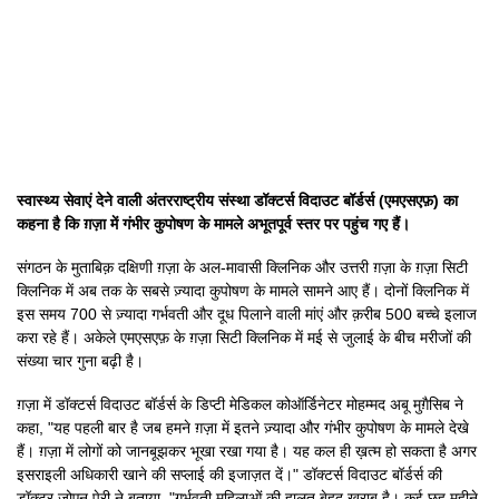
स्वास्थ्य सेवाएं देने वाली अंतरराष्ट्रीय संस्था डॉक्टर्स विदाउट बॉर्डर्स (एमएसएफ़) का
कहना है कि ग़ज़ा में गंभीर कुपोषण के मामले अभूतपूर्व स्तर पर पहुंच गए हैं।
संगठन के मुताबिक़ दक्षिणी ग़ज़ा के अल-मावासी क्लिनिक और उत्तरी ग़ज़ा के ग़ज़ा सिटी
क्लिनिक में अब तक के सबसे ज़्यादा कुपोषण के मामले सामने आए हैं। दोनों क्लिनिक में
इस समय 700 से ज़्यादा गर्भवती और दूध पिलाने वाली मांएं और क़रीब 500 बच्चे इलाज
करा रहे हैं। अकेले एमएसएफ़ के ग़ज़ा सिटी क्लिनिक में मई से जुलाई के बीच मरीजों की
संख्या चार गुना बढ़ी है।
ग़ज़ा में डॉक्टर्स विदाउट बॉर्डर्स के डिप्टी मेडिकल कोऑर्डिनेटर मोहम्मद अबू मुग़ैसिब ने
कहा, "यह पहली बार है जब हमने ग़ज़ा में इतने ज़्यादा और गंभीर कुपोषण के मामले देखे
हैं। ग़ज़ा में लोगों को जानबूझकर भूखा रखा गया है। यह कल ही ख़त्म हो सकता है अगर
इसराइली अधिकारी खाने की सप्लाई की इजाज़त दें।" डॉक्टर्स विदाउट बॉर्डर्स की
डॉक्टर जोएन पेरी ने बताया, "गर्भवती महिलाओं की हालत बेहद ख़राब है। कई छह महीने