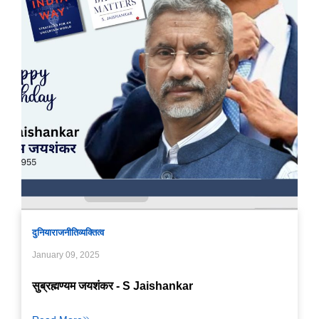
दुनिया
राजनीति
व्यक्तित्व
January 09, 2025
सुब्रह्मण्यम जयशंकर - S Jaishankar