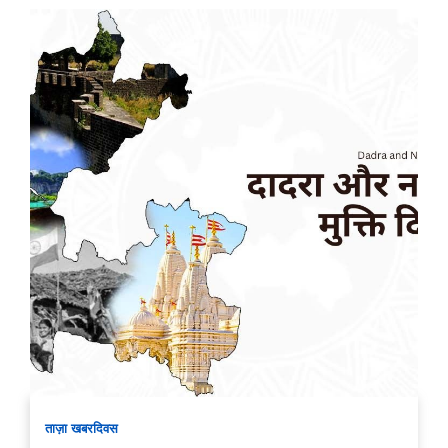
ताज़ा खबर
दिवस