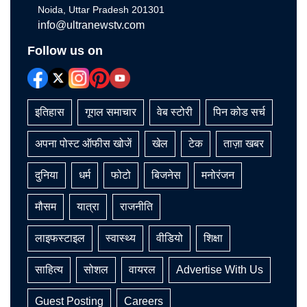
Noida, Uttar Pradesh 201301
info@ultranewstv.com
Follow us on
इतिहास
गूगल समाचार
वेब स्टोरी
पिन कोड सर्च
अपना पोस्ट ऑफीस खोजें
खेल
टेक
ताज़ा खबर
दुनिया
धर्म
फोटो
बिजनेस
मनोरंजन
मौसम
यात्रा
राजनीति
लाइफस्टाइल
स्वास्थ्य
वीडियो
शिक्षा
साहित्य
सोशल
वायरल
Advertise With Us
Guest Posting
Careers