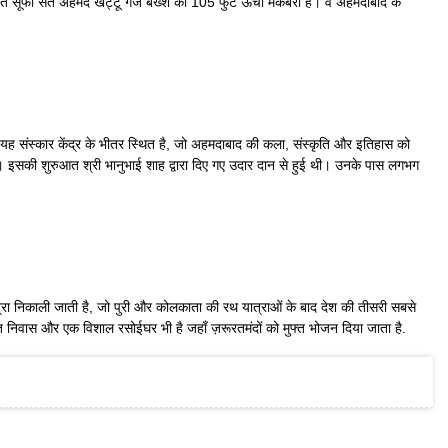
्थित सूफी संत अहमद खट्टू गंज बख्श का 105 फुट ऊँचा मकबरा है। वे अहमदाबाद के
। यह संस्कार केंद्र के भीतर स्थित है, जो अहमदाबाद की कला, संस्कृति और इतिहास को
क है। इसकी शुरुआत श्री भानुभाई शाह द्वारा दिए गए उदार दान से हुई थी। उनके पास लगभग
त्रा निकाली जाती है, जो पुरी और कोलकाता की रथ यात्राओं के बाद देश की तीसरी सबसे
म, संत निवास और एक विशाल रसोईघर भी है जहाँ ज़रूरतमंदों को मुफ्त भोजन दिया जाता है.