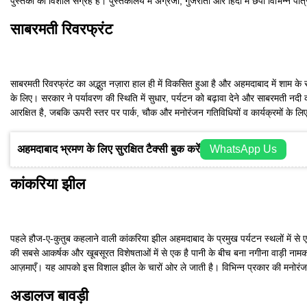
पुस्तकों का विशाल संग्रह है। पुस्तकालय में अंग्रेजी, गुजराती और हिंदी में छपी विभिन्न पत्
साबरमती रिवरफ्रंट
साबरमती रिवरफ्रंट का अद्भुत नज़ारा हाल ही में विकसित हुआ है और अहमदाबाद में शाम के 
के लिए। सरकार ने पर्यावरण की स्थिति में सुधार, पर्यटन को बढ़ावा देने और साबरमती न
आरक्षित है, जबकि ऊपरी स्तर पर पार्क, चौक और मनोरंजन गतिविधियों व कार्यक्रमों के लिए ख
अहमदाबाद भ्रमण के लिए सुरक्षित टैक्सी बुक करें
WhatsApp Us
कांकरिया झील
पहले हौज-ए-कुतुब कहलाने वाली कांकरिया झील अहमदाबाद के प्रमुख पर्यटन स्थलों में से 
की सबसे आकर्षक और खूबसूरत विशेषताओं में से एक है पानी के बीच बना नगीना वाड़ी नामक उद
आज़माएँ। यह आपको इस विशाल झील के चारों ओर ले जाती है। विभिन्न प्रकार की मनोरंज
अडालज बावड़ी