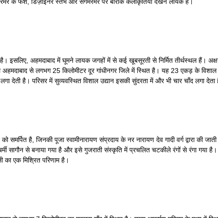
रमर के फर्श, डिज़ाइनर स्तंभ और संगमरमर पर बारीक कलाकृतियाँ देखने लायक हैं।
ै। इसलिए, अहमदाबाद में घूमने लायक जगहों में से कई खूबसूरती से निर्मित तीर्थस्थल हैं। अ
्थल अहमदाबाद से लगभग 25 किलोमीटर दूर गांधीनगर जिले में स्थित है। यह 23 एकड़ के विशाल
गा देती है। परिसर में सुव्यवस्थित विशाल उद्यान इसकी सुंदरता में और भी चार चाँद लगा देता 
 को समर्पित है, जिनकी पूजा स्वामीनारायण संप्रदाय के नर नारायण देव गादी वर्ग द्वारा की ज
बर्मी सागौन से बनाया गया है और इसे गुजराती संस्कृति में प्रचलित चटकीले रंगों से रंग
ैली का एक मिश्रित परिणाम है।