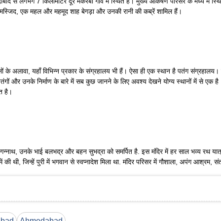
द से लगभग 7 किलोमीटर दूर मकरबा गाँव में स्थित है। मुख्य आकर्षण परिसर के मध्य में स
 मस्जिद, एक महल और महमूद शाह बेगड़ा और उनकी रानी की कब्रें शामिल हैं।
ं के अलावा, यहाँ विभिन्न प्रकार के संग्रहालय भी हैं। ऐसा ही एक स्थान है पतंग संग्रहालय
ंगों और उनके निर्माण के बारे में सब कुछ जानने के लिए अवश्य देखने योग्य स्थानों में से ए
ित है।
जगन्नाथ, उनके भाई बलभद्र और बहन सुभद्रा को समर्पित है. इस मंदिर में हर साल भव्य रथ या
में की थी, जिन्हें पुरी में भगवान से स्वप्नादेश मिला था. मंदिर परिसर में गौशाला, अपंग आश्र
abad
Ahmedabad