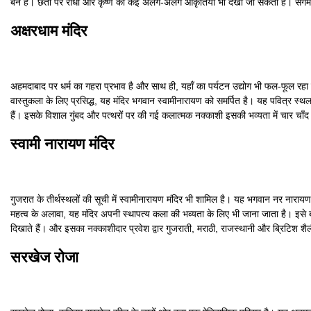
बने हैं। छतों पर राधा और कृष्ण की कई अलग-अलग आकृतियाँ भी देखी जा सकती हैं। संगम
अक्षरधाम मंदिर
अहमदाबाद पर धर्म का गहरा प्रभाव है और साथ ही, यहाँ का पर्यटन उद्योग भी फल-फूल रहा ह
वास्तुकला के लिए प्रसिद्ध, यह मंदिर भगवान स्वामीनारायण को समर्पित है। यह पवित्र स
हैं। इसके विशाल गुंबद और पत्थरों पर की गई कलात्मक नक्काशी इसकी भव्यता में चार चाँद ल
स्वामी नारायण मंदिर
गुजरात के तीर्थस्थलों की सूची में स्वामीनारायण मंदिर भी शामिल है। यह भगवान नर नारायण
महत्व के अलावा, यह मंदिर अपनी स्थापत्य कला की भव्यता के लिए भी जाना जाता है। इसे 
दिखाते हैं। और इसका नक्काशीदार प्रवेश द्वार गुजराती, मराठी, राजस्थानी और ब्रिटिश श
सरखेज रोजा