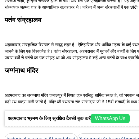
सरखेज रोज़ा, कृत्रिम सरखेज झील के चारों ओर बना एक ऐतिहासिक परिसर है। यह अहमदाबा
संस्थापक अहमद शाह के आध्यात्मिक सलाहकार थे। परिसर में अन्य संरचनाओं में एक छोटी
पतंग संग्रहालय
अहमदाबाद सांस्कृतिक विरासत से समृद्ध शहर है। ऐतिहासिक और धार्मिक महत्व के कई स्थलो
जानने के लिए एक विश्वकोश है। पतंग संग्रहालय, अहमदाबाद में युवाओं और बच्चों के लिए पत
पचास वर्षों से पतंगों का एक संग्रह था जो अब संग्रहालय में कई अन्य पतंगों के साथ प्रदर्श
जग्गंनाथ मंदिर
अहमदाबाद का जगन्नाथ मंदिर जमालपुर में स्थित एक प्रसिद्ध धार्मिक स्थल है, जो भगवान 
बड़ी रथ यात्रा मानी जाती है. मंदिर की स्थापना संत सारंगदास जी ने 15वीं शताब्दी के मध्य 
अहमदाबाद भ्रमण के लिए सुरक्षित टैक्सी बुक करें
WhatsApp Us
historical places in Ahmedabad
Sabarmati Ashram Ahmed