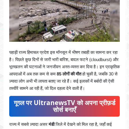
पहाड़ी राज्य हिमाचल प्रदेश इस मॉनसून में भीषण तबाही का सामना कर रहा
है। पिछले कुछ दिनों से जारी भारी बारिश, बादल फटने (cloudburst) और
भूस्खलन की घटनाओं ने जनजीवन अस्त-व्यस्त कर दिया है। इन प्राकृतिक
आपदाओं में अब तक कम से कम
85 लोगों की मौत
हो चुकी है, जबकि 30 से
ज़्यादा लोग अभी भी लापता बताए जा रहे हैं। कई इलाकों में बर्बादी की ऐसी
तस्वीरें सामने आ रही हैं, जो दिल दहला देने वाली हैं।
गूगल पर UltranewsTV को अपना प्रीफ़र्ड
सोर्स बनाएँ
राज्य में सबसे ज़्यादा असर
मंडी
जिले में देखने को मिल रहा है, जहाँ कई