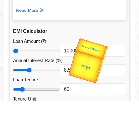
Read More
EMI Calculator
Loan Amount (₹)
Valentine's
Annual Interest Rate (%)
Gold Rate
Loan Tenure
Tenure Unit
Loan Type