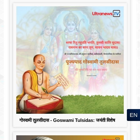
EN
गोस्वामी तुलसीदास - Goswami Tulsidas: जयंती विशेष