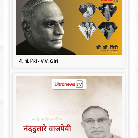
वी. वी. गिरी - V.V. Giri