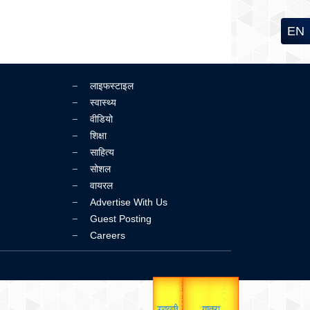
EN
लाइफस्टाइल
स्वास्थ्य
वीडियो
शिक्षा
साहित्य
सोशल
वायरल
Advertise With Us
Guest Posting
Careers
unTV Special
उप प्रधानमंत्री
उपराष्ट्रपति
यात्रा