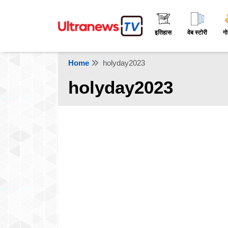
इतिहास
वेब स्टोरी
गो
Home
holyday2023
holyday2023