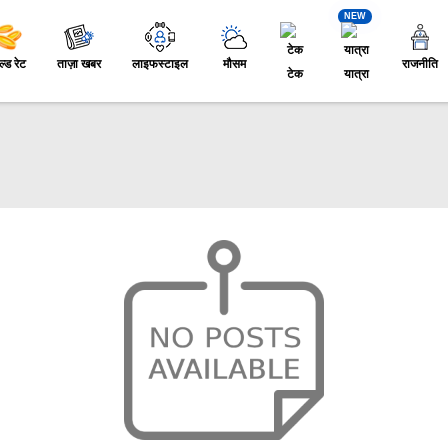
NEW
ल्ड रेट
ताज़ा खबर
लाइफस्टाइल
मौसम
राजनीति
टेक
यात्रा